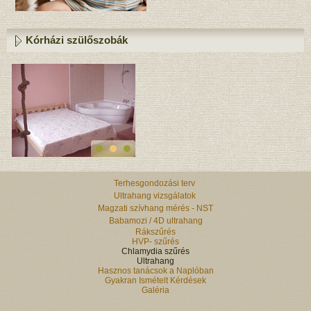
Kórházi szülőszobák
Terhesgondozási terv
Ultrahang vizsgálatok
Magzati szívhang mérés - NST
Babamozi / 4D ultrahang
Rákszűrés
HVP- szűrés
Chlamydia szűrés
Ultrahang
Hasznos tanácsok a Naplóban
Gyakran Ismételt Kérdések
Galéria